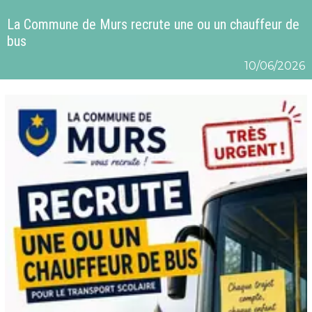
La Commune de Murs recrute une ou un chauffeur de
bus
10/06/2026