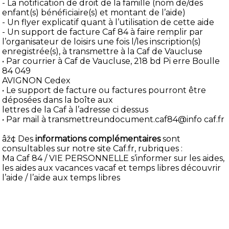
- La notification de droit de la famille (nom de/des
enfant(s) bénéficiaire(s) et montant de l’aide)
- Un flyer explicatif quant à l’utilisation de cette aide
- Un support de facture Caf 84 à faire remplir par
l’organisateur de loisirs une fois l/les inscription(s)
enregistrée(s), à transmettre à la Caf de Vaucluse
• Par courrier à Caf de Vaucluse, 218 bd Pi erre Boulle
84 049
AVIGNON Cedex
• Le support de facture ou factures pourront être
déposées dans la boîte aux
lettres de la Caf à l’adresse ci dessus
• Par mail à transmettreundocument.caf84@info caf.fr
âž¢ Des
informations complémentaires
sont
consultables sur notre site Caf.fr, rubriques :
Ma Caf 84 / VIE PERSONNELLE s’informer sur les aides,
les aides aux vacances vacaf et temps libres découvrir
l’aide / l’aide aux temps libres