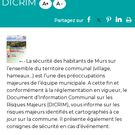
DICRIM
La sécurité des habitants de Murs sur
l’ensemble du territoire communal (village,
hameaux...) est l’une des préoccupations
majeures de l’équipe municipale. A cette fin et
conformément à la réglementation en vigueur, le
Document d’Information Communal sur les
Risques Majeurs (DICRIM), vous informe sur les
risques majeurs identifiés et cartographiés à ce
jour sur la commune. Il présente également les
consignes de sécurité en cas d’événement.