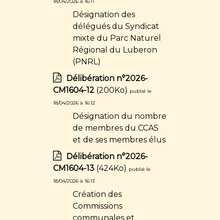
18/04/2026 à 16:11
Désignation des
délégués du Syndicat
mixte du Parc Naturel
Régional du Luberon
(PNRL)
Délibération n°2026-
CM1604-12
(200Ko)
publié le
18/04/2026 à 16:12
Désignation du nombre
de membres du CCAS
et de ses membres élus
Délibération n°2026-
CM1604-13
(424Ko)
publié le
18/04/2026 à 16:13
Création des
Commissions
communales et