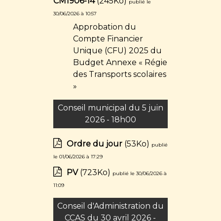
CM1906-14
(245Ko)
publié le
30/06/2026 à 10:57
Approbation du
Compte Financier
Unique (CFU) 2025 du
Budget Annexe « Régie
des Transports scolaires
»
Conseil municipal du 5 juin
2026 - 18h00
Ordre du jour
(53Ko)
publié
le 01/06/2026 à 17:29
PV
(723Ko)
publié le 30/06/2026 à
11:09
Conseil d'Administration du
CCAS du 30 avril 2026 -