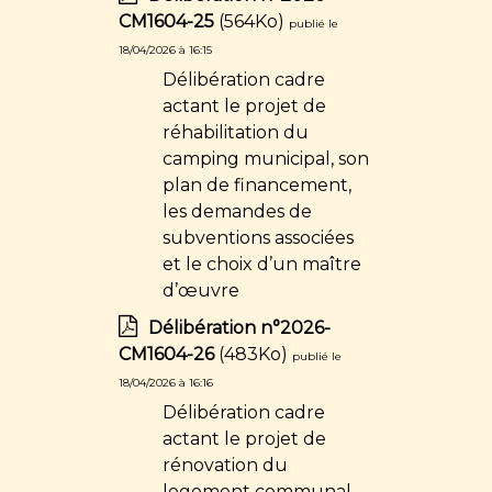
CM1604-25
(564Ko)
publié le
18/04/2026 à 16:15
Délibération cadre
actant le projet de
réhabilitation du
camping municipal, son
plan de financement,
les demandes de
subventions associées
et le choix d’un maître
d’œuvre
Délibération n°2026-
CM1604-26
(483Ko)
publié le
18/04/2026 à 16:16
Délibération cadre
actant le projet de
rénovation du
logement communal,