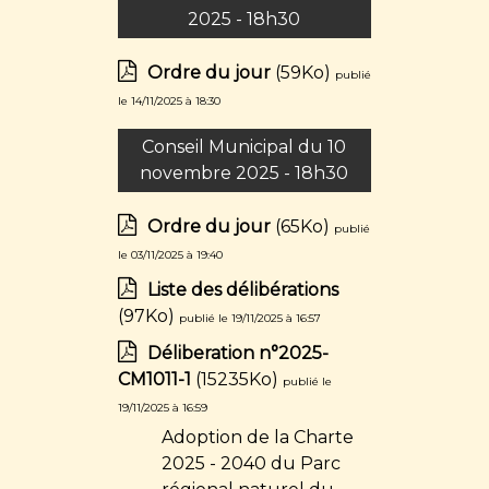
2025 - 18h30
Ordre du jour
(59Ko)
publié
le 14/11/2025 à 18:30
Conseil Municipal du 10
novembre 2025 - 18h30
Ordre du jour
(65Ko)
publié
le 03/11/2025 à 19:40
Liste des délibérations
(97Ko)
publié le 19/11/2025 à 16:57
Déliberation n°2025-
CM1011-1
(15235Ko)
publié le
19/11/2025 à 16:59
Adoption de la Charte
2025 - 2040 du Parc