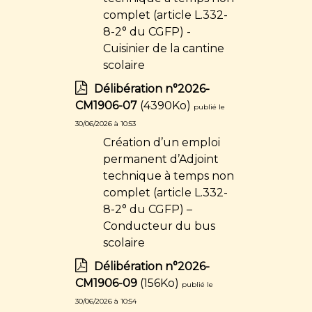
complet (article L.332-
8-2° du CGFP) -
Cuisinier de la cantine
scolaire
Délibération n°2026-
CM1906-07
(4390Ko)
publié le
30/06/2026 à 10:53
Création d’un emploi
permanent d’Adjoint
technique à temps non
complet (article L.332-
8-2° du CGFP) –
Conducteur du bus
scolaire
Délibération n°2026-
CM1906-09
(156Ko)
publié le
30/06/2026 à 10:54