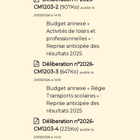
CM1203-2
(907Ko)
publié le
20/03/2026 à 14:10
Budget annexe «
Activités de loisirs et
professionnelles » :
Reprise anticipée des
résultats 2025
Déliberation n°2026-
CM1203-3
(647Ko)
publié le
20/03/2026 à 14:10
Budget annexe « Régie
Transports scolaires » :
Reprise anticipée des
résultats 2025
Déliberation n°2026-
CM1203-4
(225Ko)
publié le
20/03/2026 à 14:12