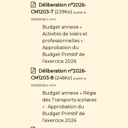
Déliberation n°2026-
CM1203-7
(239Ko)
publié le
20/03/2026 à 14:14
Budget annexe «
Activités de loisirs et
professionnelles » :
Approbation du
Budget Primitif de
l’exercice 2026
Déliberation n°2026-
CM1203-8
(246Ko)
publié le
20/03/2026 à 14:14
Budget annexe « Régie
des Transports scolaires
» : Approbation du
Budget Primitif de
l’exercice 2026