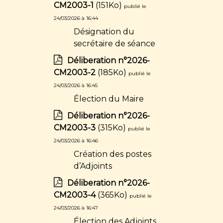
CM2003-1
(151Ko)
publié le
24/03/2026 à 16:44
Désignation du
secrétaire de séance
Déliberation n°2026-
CM2003-2
(185Ko)
publié le
24/03/2026 à 16:45
Élection du Maire
Déliberation n°2026-
CM2003-3
(315Ko)
publié le
24/03/2026 à 16:46
Création des postes
d’Adjoints
Déliberation n°2026-
CM2003-4
(365Ko)
publié le
24/03/2026 à 16:47
Élection des Adjoints