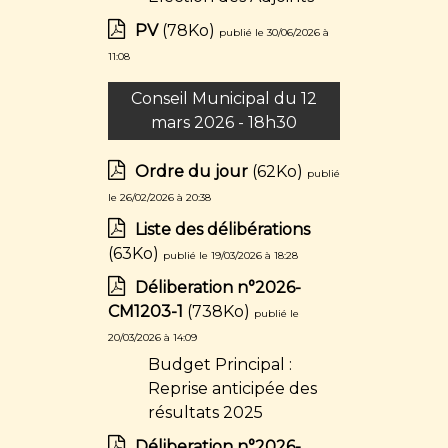
PV
(78Ko)
publié le 30/06/2026 à
11:08
Conseil Municipal du 12
mars 2026 - 18h30
Ordre du jour
(62Ko)
publié
le 26/02/2026 à 20:38
Liste des délibérations
(63Ko)
publié le 19/03/2026 à 18:28
Déliberation n°2026-
CM1203-1
(738Ko)
publié le
20/03/2026 à 14:09
Budget Principal :
Reprise anticipée des
résultats 2025
Déliberation n°2026-