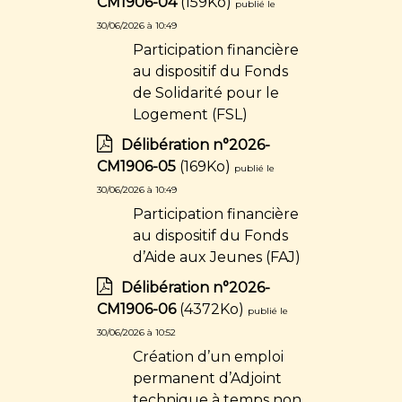
CM1906-04
(159Ko)
publié le
30/06/2026 à 10:49
Participation financière
au dispositif du Fonds
de Solidarité pour le
Logement (FSL)
Délibération n°2026-
CM1906-05
(169Ko)
publié le
30/06/2026 à 10:49
Participation financière
au dispositif du Fonds
d’Aide aux Jeunes (FAJ)
Délibération n°2026-
CM1906-06
(4372Ko)
publié le
30/06/2026 à 10:52
Création d’un emploi
permanent d’Adjoint
technique à temps non