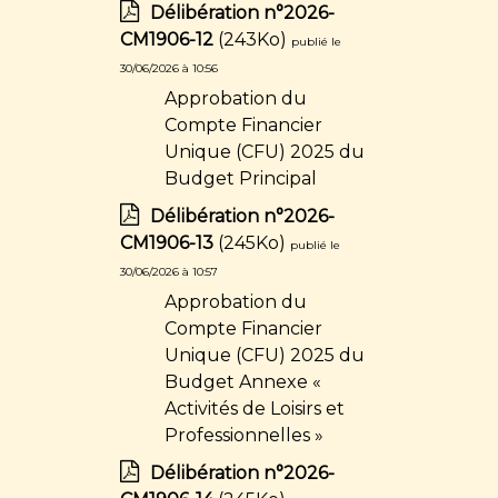
Délibération n°2026-
CM1906-12
(243Ko)
publié le
30/06/2026 à 10:56
Approbation du
Compte Financier
Unique (CFU) 2025 du
Budget Principal
Délibération n°2026-
CM1906-13
(245Ko)
publié le
30/06/2026 à 10:57
Approbation du
Compte Financier
Unique (CFU) 2025 du
Budget Annexe «
Activités de Loisirs et
Professionnelles »
Délibération n°2026-