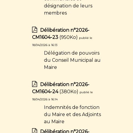
désignation de leurs
membres
Délibération n°2026-
CM1604-23
(950Ko)
publié le
18/04/2026 à 16:13
Délégation de pouvoirs
du Conseil Municipal au
Maire
Délibération n°2026-
CM1604-24
(380Ko)
publié le
18/04/2026 à 16:14
Indemnités de fonction
du Maire et des Adjoints
au Maire
Délibération n°2026-