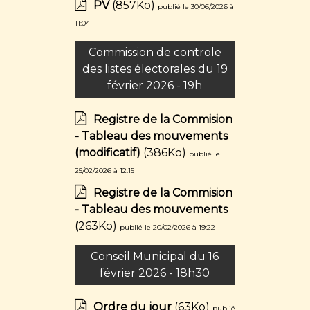
PV
(857Ko)
publié le 30/06/2026 à
11:04
Commission de controle
des listes électorales du 19
février 2026 - 19h
Registre de la Commision
- Tableau des mouvements
(modificatif)
(386Ko)
publié le
25/02/2026 à 12:15
Registre de la Commision
- Tableau des mouvements
(263Ko)
publié le 20/02/2026 à 19:22
Conseil Municipal du 16
février 2026 - 18h30
Ordre du jour
(63Ko)
publié