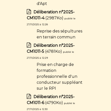
d'Apt
Déliberation n°2025-
CM1011-4
(2987Ko)
publié le
27/11/2025 à 12:28
Reprise des sépultures
en terrain commun
Déliberation n°2025-
CM1011-5
(4781Ko)
publié le
27/11/2025 à 12:29
Prise en charge de
formation
professionnelle d'un
conducteur suppléant
sur le RPI
Déliberation n°2025-
CM1011-6
(4790Ko)
publié le
27/11/2025 à 12:30