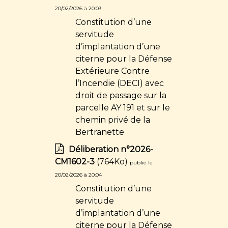
20/02/2026 à 20:03
Constitution d’une
servitude
d’implantation d’une
citerne pour la Défense
Extérieure Contre
l’Incendie (DECI) avec
droit de passage sur la
parcelle AY 191 et sur le
chemin privé de la
Bertranette
Déliberation n°2026-
CM1602-3
(764Ko)
publié le
20/02/2026 à 20:04
Constitution d’une
servitude
d’implantation d’une
citerne pour la Défense