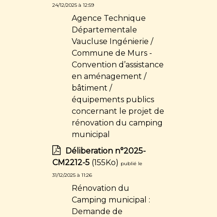
24/12/2025 à 12:59
Agence Technique
Départementale
Vaucluse Ingénierie /
Commune de Murs -
Convention d’assistance
en aménagement /
bâtiment /
équipements publics
concernant le projet de
rénovation du camping
municipal
Déliberation n°2025-
CM2212-5
(155Ko)
publié le
31/12/2025 à 11:26
Rénovation du
Camping municipal :
Demande de