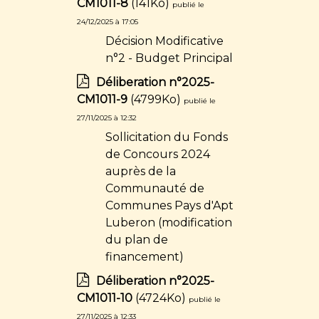
CM1011-8
(141Ko)
publié le
24/12/2025 à 17:05
Décision Modificative
n°2 - Budget Principal
Déliberation n°2025-
CM1011-9
(4799Ko)
publié le
27/11/2025 à 12:32
Sollicitation du Fonds
de Concours 2024
auprès de la
Communauté de
Communes Pays d'Apt
Luberon (modification
du plan de
financement)
Déliberation n°2025-
CM1011-10
(4724Ko)
publié le
27/11/2025 à 12:33