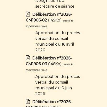
Désignation du
secrétaire de séance
Délibération n°2026-
CM1906-02
(145Ko)
publié le
30/06/2026 à 10:45
Approbation du procès-
verbal du conseil
municipal du 16 avril
2026
Délibération n°2026-
CM1906-03
(146Ko)
publié le
30/06/2026 à 10:47
Approbation du procès-
verbal du conseil
municipal du 5 juin
2026
Délibération n°2026-