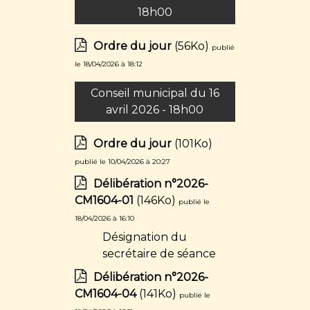
18h00
Ordre du jour
(56Ko)
publié
le 18/04/2026 à 18:12
Conseil municipal du 16
avril 2026 - 18h00
Ordre du jour
(101Ko)
publié le 10/04/2026 à 20:27
Délibération n°2026-
CM1604-01
(146Ko)
publié le
18/04/2026 à 16:10
Désignation du
secrétaire de séance
Délibération n°2026-
CM1604-04
(141Ko)
publié le