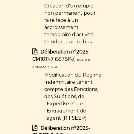
Création d'un emploi
non permanent pour
faire face à un
accroissement
temporaire d'activité -
Conducteur de bus
Déliberation n°2025-
CM1011-7
(5578Ko)
publié le
27/11/2025 à 12:31
Modification du Régime
Indemnitaire tenant
compte des Fonctions,
des Sujétions, de
l'Expertise et de
l'Engagement de
l'agent (RIFSEEP)
Déliberation n°2025-