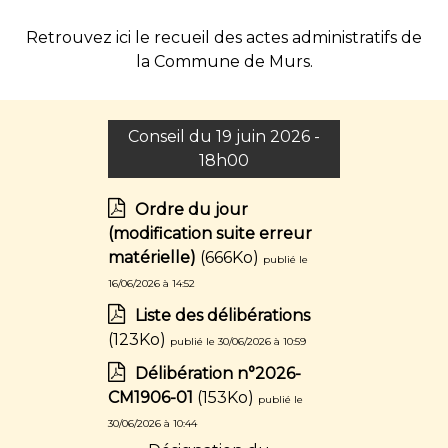
Retrouvez ici le recueil des actes administratifs de
la Commune de Murs.
Conseil du 19 juin 2026 -
18h00
Ordre du jour
(modification suite erreur
matérielle)
(666Ko)
publié le
16/06/2026 à 14:52
Liste des délibérations
(123Ko)
publié le 30/06/2026 à 10:59
Délibération n°2026-
CM1906-01
(153Ko)
publié le
30/06/2026 à 10:44