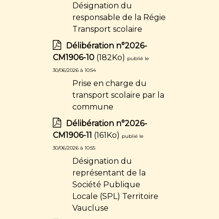
Désignation du
responsable de la Régie
Transport scolaire
Délibération n°2026-
CM1906-10
(182Ko)
publié le
30/06/2026 à 10:54
Prise en charge du
transport scolaire par la
commune
Délibération n°2026-
CM1906-11
(161Ko)
publié le
30/06/2026 à 10:55
Désignation du
représentant de la
Société Publique
Locale (SPL) Territoire
Vaucluse