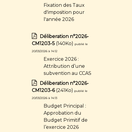
Fixation des Taux
d'imposition pour
l'année 2026
Déliberation n°2026-
CM1203-5
(140Ko)
publié le
20/03/2026 à 14:12
Exercice 2026 :
Attribution d’une
subvention au CCAS
Déliberation n°2026-
CM1203-6
(241Ko)
publié le
20/03/2026 à 14:13
Budget Principal :
Approbation du
Budget Primitif de
l’exercice 2026