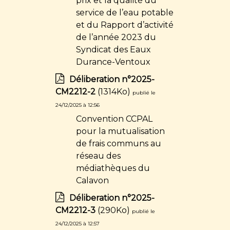
prix et la qualité du
service de l’eau potable
et du Rapport d’activité
de l’année 2023 du
Syndicat des Eaux
Durance-Ventoux
Déliberation n°2025-
CM2212-2
(1314Ko)
publié le
24/12/2025 à 12:56
Convention CCPAL
pour la mutualisation
de frais communs au
réseau des
médiathèques du
Calavon
Déliberation n°2025-
CM2212-3
(290Ko)
publié le
24/12/2025 à 12:57