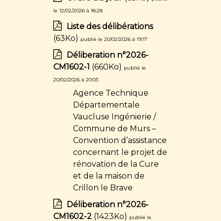
le 12/02/2026 à 18:28
Liste des délibérations
(63Ko)
publié le 20/02/2026 à 19:17
Déliberation n°2026-
CM1602-1
(660Ko)
publié le
20/02/2026 à 20:03
Agence Technique
Départementale
Vaucluse Ingénierie /
Commune de Murs –
Convention d’assistance
concernant le projet de
rénovation de la Cure
et de la maison de
Crillon le Brave
Déliberation n°2026-
CM1602-2
(1423Ko)
publié le