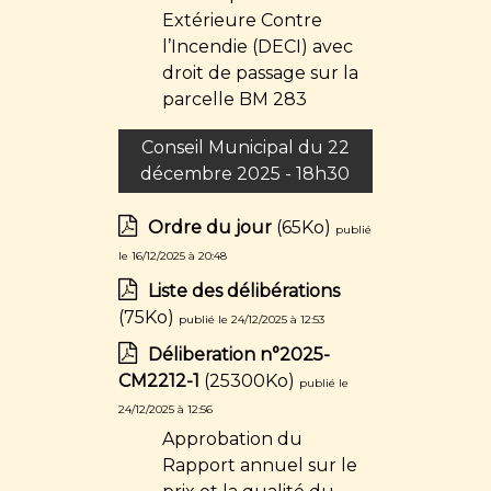
Extérieure Contre
l’Incendie (DECI) avec
droit de passage sur la
parcelle BM 283
Conseil Municipal du 22
décembre 2025 - 18h30
Ordre du jour
(65Ko)
publié
le 16/12/2025 à 20:48
Liste des délibérations
(75Ko)
publié le 24/12/2025 à 12:53
Déliberation n°2025-
CM2212-1
(25300Ko)
publié le
24/12/2025 à 12:56
Approbation du
Rapport annuel sur le