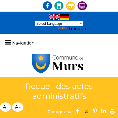
Powered by
Translate
Navigation
Recueil des actes
administratifs