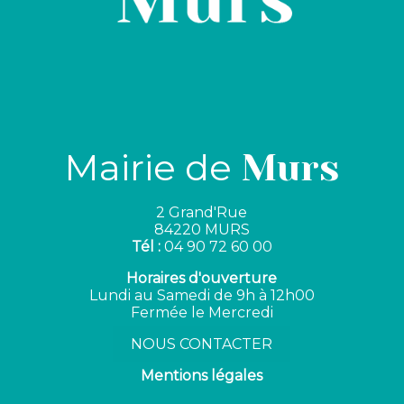
Mairie de
Murs
2 Grand'Rue
84220 MURS
Tél :
04 90 72 60 00
Horaires d'ouverture
Lundi au Samedi de 9h à 12h00
Fermée le Mercredi
NOUS CONTACTER
Mentions légales