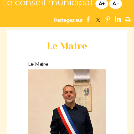
Le conseil municipal
Le Maire
Le Maire