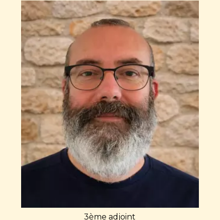
3ème adjoint