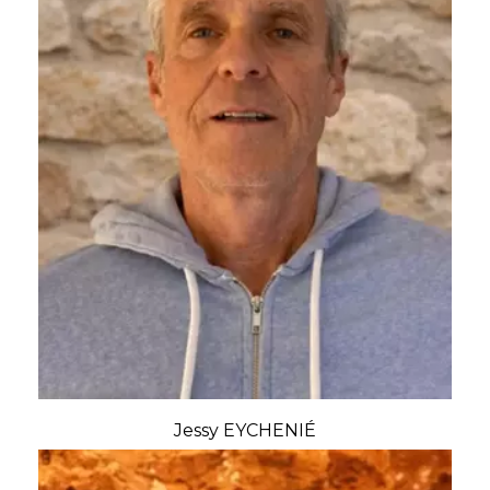
Jessy EYCHENIÉ