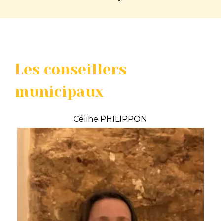
Les conseillers
municipaux
Céline PHILIPPON