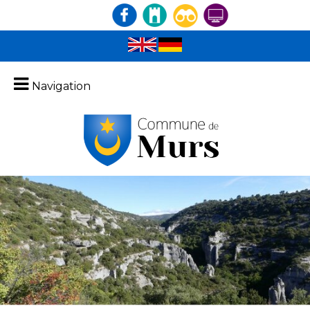
Navigation
Entouré de paysages exceptionnels
es Monts de Vaucluse