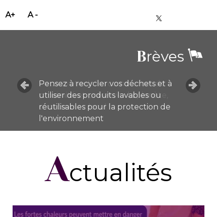
rèves
B
Pensez à recycler vos déchets et à
utiliser des produits lavables ou
réutilisables pour la protection de
l'environnement
A
ctualités