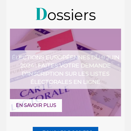
D
ossiers
ÉLECTIONS EUROPÉENNES DU 9 JUIN
2024 : FAITES VOTRE DEMANDE
D’INSCRIPTION SUR LES LISTES
ÉLECTORALES EN LIGNE